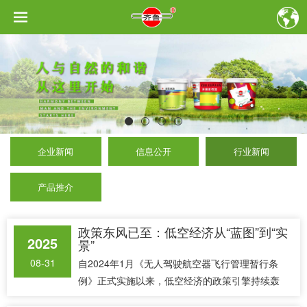
企业新闻
信息公开
行业新闻
产品推介
政策东风已至：低空经济从“蓝图”到“实
2025
景”
08-31
自2024年1月《无人驾驶航空器飞行管理暂行条
例》正式实施以来，低空经济的政策引擎持续轰
鸣。2024年国家将“低空经济”首次写入政府工作报