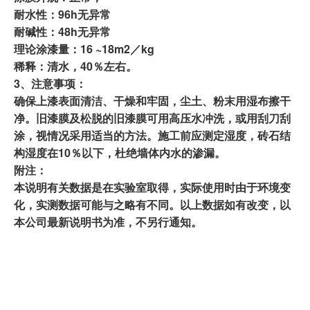
耐水性：96h无异常
耐碱性：48h无异常
理论涂漆量：16 ~18m2／kg
稀释：清水，40％左右。
3、
注意事项：
确保上漆表面清洁、干燥和牢固，尘土、粉末用湿布擦干
净。旧漆膜及松脱的旧漆膜可用高压水冲洗，或用刮刀刮
涂，视情况采用适当的方法。施工前应测定湿度，砖石结
构湿度在10％以下，杜绝墙体内水的渗漏。
附注：
本说明有关数据是在实验室取得，实际使用时由于环境变
化，实测数据可能与之略有不同。以上数据如有改变，以
本公司最新说明书为准，不另行通知。