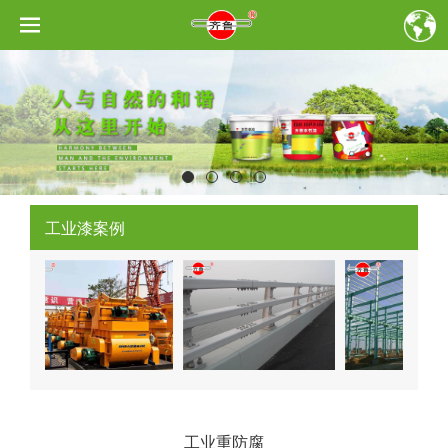
工业漆案例
工业重防腐